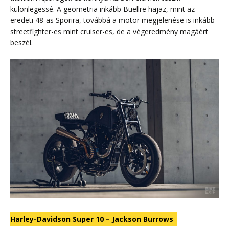
különlegessé. A geometria inkább Buellre hajaz, mint az
eredeti 48-as Sporira, továbbá a motor megjelenése is inkább
streetfighter-es mint cruiser-es, de a végeredmény magáért
beszél.
Harley-Davidson Super 10 – Jackson Burrows