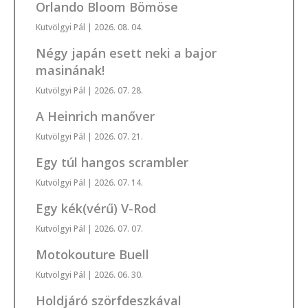
Orlando Bloom Bömöse
Kutvölgyi Pál
| 2026. 08. 04.
Négy japán esett neki a bajor
masinának!
Kutvölgyi Pál
| 2026. 07. 28.
A Heinrich manőver
Kutvölgyi Pál
| 2026. 07. 21.
Egy túl hangos scrambler
Kutvölgyi Pál
| 2026. 07. 14.
Egy kék(vérű) V-Rod
Kutvölgyi Pál
| 2026. 07. 07.
Motokouture Buell
Kutvölgyi Pál
| 2026. 06. 30.
Holdjáró szörfdeszkával