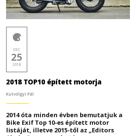
DEC
25
2018
2018 TOP10 épített motorja
Kutvölgyi Pál
2014 óta minden évben bemutatjuk a
Bike Exif Top 10-es épített motor
listáját, illetve 2015-től az „Editors