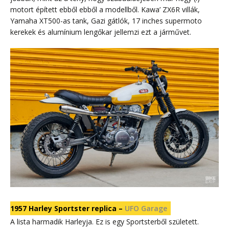
motort épített ebből ebből a modellből. Kawa’ ZX6R villák,
Yamaha XT500-as tank, Gazi gátlók, 17 inches supermoto
kerekek és alumínium lengőkar jellemzi ezt a járművet.
1957 Harley Sportster replica –
UFO Garage
A lista harmadik Harleyja. Ez is egy Sportsterből született.