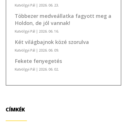
Kutvölgyi Pál
| 2026. 06. 23.
Többezer medveállatka fagyott meg a
Holdon, de jól vannak!
Kutvölgyi Pál
| 2026. 06. 16.
Két világbajnok közé szorulva
Kutvölgyi Pál
| 2026. 06. 09.
Fekete fenyegetés
Kutvölgyi Pál
| 2026. 06. 02.
CÍMKÉK