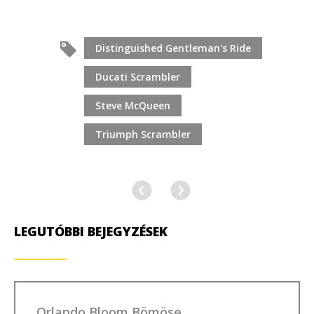
Distinguished Gentleman's Ride
Ducati Scrambler
Steve McQueen
Triumph Scrambler
LEGUTÓBBI BEJEGYZÉSEK
Orlando Bloom Bömöse