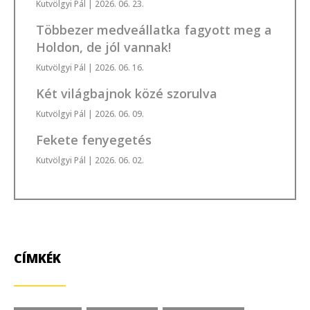
Kutvölgyi Pál
| 2026. 06. 23.
Többezer medveállatka fagyott meg a
Holdon, de jól vannak!
Kutvölgyi Pál
| 2026. 06. 16.
Két világbajnok közé szorulva
Kutvölgyi Pál
| 2026. 06. 09.
Fekete fenyegetés
Kutvölgyi Pál
| 2026. 06. 02.
CÍMKÉK