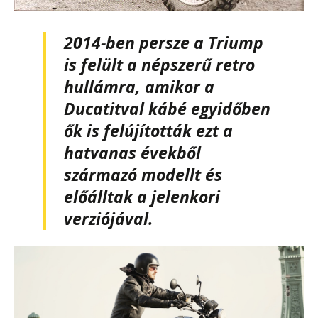
2014-ben persze a
Triump
is felült a népszerű retro
hullámra, amikor a
Ducatitval kábé egyidőben
ők is felújították ezt a
hatvanas évekből
származó modellt és
előálltak a jelenkori
verziójával.