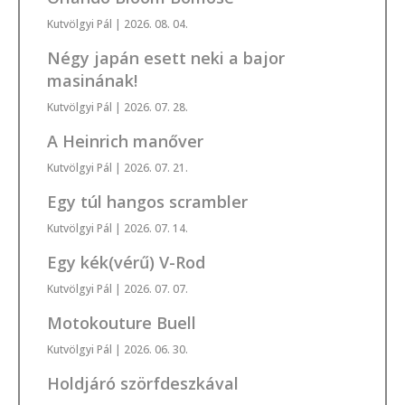
Kutvölgyi Pál
| 2026. 08. 04.
Négy japán esett neki a bajor
masinának!
Kutvölgyi Pál
| 2026. 07. 28.
A Heinrich manőver
Kutvölgyi Pál
| 2026. 07. 21.
Egy túl hangos scrambler
Kutvölgyi Pál
| 2026. 07. 14.
Egy kék(vérű) V-Rod
Kutvölgyi Pál
| 2026. 07. 07.
Motokouture Buell
Kutvölgyi Pál
| 2026. 06. 30.
Holdjáró szörfdeszkával