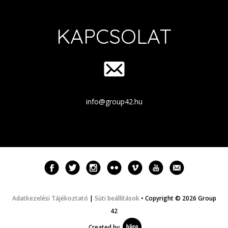
KAPCSOLAT
info@group42.hu
Adatkezelési Tájékoztató
|
Süti beállítások
• Copyright © 2026 Group
42
Created by