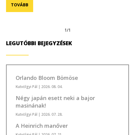
TOVÁBB
1/1
LEGUTÓBBI BEJEGYZÉSEK
Orlando Bloom Bömöse
Kutvölgyi Pál
| 2026. 08. 04.
Négy japán esett neki a bajor
masinának!
Kutvölgyi Pál
| 2026. 07. 28.
A Heinrich manőver
Kutvölgyi Pál
| 2026. 07. 21.