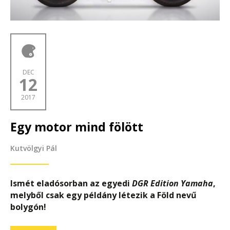
DEC
12
2017
Egy motor mind fölött
Kutvölgyi Pál
Ismét eladósorban az egyedi
DGR Edition Yamaha
,
melyből csak egy példány létezik a Föld nevű
bolygón!