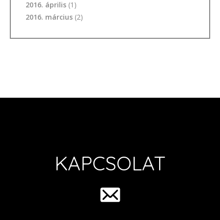
2016. április
(1)
2016. március
(2)
KAPCSOLAT