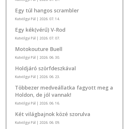
Egy túl hangos scrambler
Kutvölgyi Pál
| 2026. 07. 14.
Egy kék(vérű) V-Rod
Kutvölgyi Pál
| 2026. 07. 07.
Motokouture Buell
Kutvölgyi Pál
| 2026. 06. 30.
Holdjáró szörfdeszkával
Kutvölgyi Pál
| 2026. 06. 23.
Többezer medveállatka fagyott meg a
Holdon, de jól vannak!
Kutvölgyi Pál
| 2026. 06. 16.
Két világbajnok közé szorulva
Kutvölgyi Pál
| 2026. 06. 09.