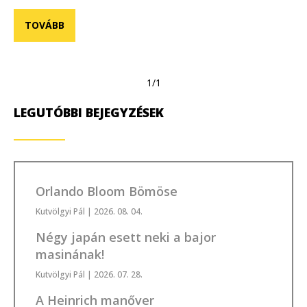
TOVÁBB
1/1
LEGUTÓBBI BEJEGYZÉSEK
Orlando Bloom Bömöse
Kutvölgyi Pál
| 2026. 08. 04.
Négy japán esett neki a bajor
masinának!
Kutvölgyi Pál
| 2026. 07. 28.
A Heinrich manőver