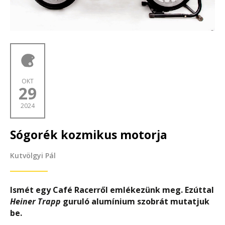
OKT
29
2024
Sógorék kozmikus motorja
Kutvölgyi Pál
Ismét egy Café Racerről emlékezünk meg. Ezúttal
Heiner Trapp
guruló alumínium szobrát mutatjuk
be.