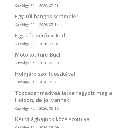
Kutvölgyi Pál
| 2026. 07. 21.
Egy túl hangos scrambler
Kutvölgyi Pál
| 2026. 07. 14.
Egy kék(vérű) V-Rod
Kutvölgyi Pál
| 2026. 07. 07.
Motokouture Buell
Kutvölgyi Pál
| 2026. 06. 30.
Holdjáró szörfdeszkával
Kutvölgyi Pál
| 2026. 06. 23.
Többezer medveállatka fagyott meg a
Holdon, de jól vannak!
Kutvölgyi Pál
| 2026. 06. 16.
Két világbajnok közé szorulva
Kutvölgyi Pál
| 2026. 06. 09.