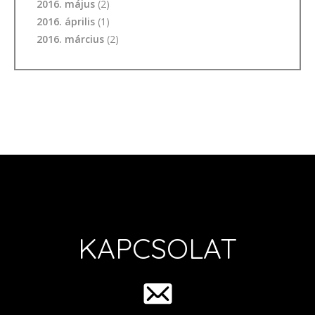
2016. május
(2)
2016. április
(1)
2016. március
(2)
KAPCSOLAT