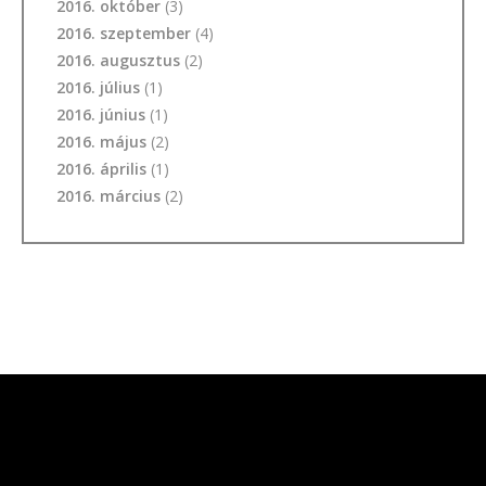
2016. október
(3)
2016. szeptember
(4)
2016. augusztus
(2)
2016. július
(1)
2016. június
(1)
2016. május
(2)
2016. április
(1)
2016. március
(2)