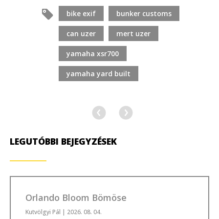
bike exif
bunker customs
can uzer
mert uzer
yamaha xsr700
yamaha yard built
LEGUTÓBBI BEJEGYZÉSEK
Orlando Bloom Bömöse
Kutvölgyi Pál
| 2026. 08. 04.