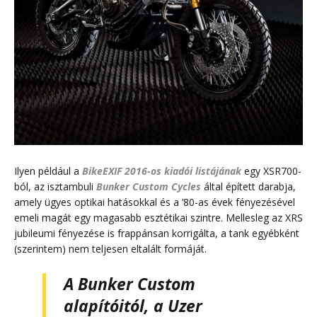
Ilyen például a
BikeEXIF 2016-os kiadói listájának
egy XSR700-
ból, az isztambuli
Bunker Custom Cycles
által épített darabja,
amely ügyes optikai hatásokkal és a ’80-as évek fényezésével
emeli magát egy magasabb esztétikai szintre. Mellesleg az XRS
jubileumi fényezése is frappánsan korrigálta, a tank egyébként
(szerintem) nem teljesen eltalált formáját.
A Bunker Custom
alapítóitól, a
Uzer