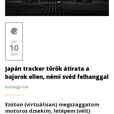
JAN
10
2023
Japán tracker török átirata a
bajorok ellen, némi svéd felhanggal
Kutvölgyi Pál
Ezúton (virtuálisan) megszaggatom
motoros dzsekim, letépem (vélt)