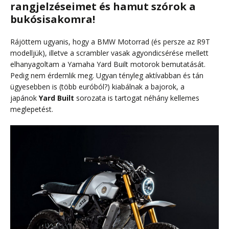
rangjelzéseimet és hamut szórok a
bukósisakomra!
Rájöttem ugyanis, hogy a BMW Motorrad (és persze az R9T
modelljük), illetve a scrambler vasak agyondicsérése mellett
elhanyagoltam a Yamaha Yard Built motorok bemutatását.
Pedig nem érdemlik meg. Ugyan tényleg aktívabban és tán
ügyesebben is (több euróból?) kiabálnak a bajorok, a
japánok
Yard Built
sorozata is tartogat néhány kellemes
meglepetést.