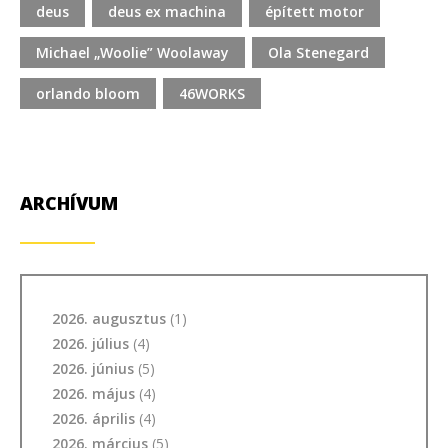
deus
deus ex machina
épített motor
Michael „Woolie” Woolaway
Ola Stenegard
orlando bloom
46WORKS
ARCHÍVUM
2026. augusztus
(1)
2026. július
(4)
2026. június
(5)
2026. május
(4)
2026. április
(4)
2026. március
(5)