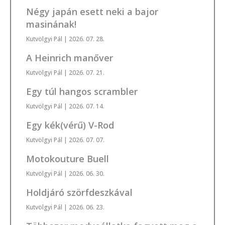
Négy japán esett neki a bajor
masinának!
Kutvölgyi Pál
| 2026. 07. 28.
A Heinrich manőver
Kutvölgyi Pál
| 2026. 07. 21.
Egy túl hangos scrambler
Kutvölgyi Pál
| 2026. 07. 14.
Egy kék(vérű) V-Rod
Kutvölgyi Pál
| 2026. 07. 07.
Motokouture Buell
Kutvölgyi Pál
| 2026. 06. 30.
Holdjáró szörfdeszkával
Kutvölgyi Pál
| 2026. 06. 23.