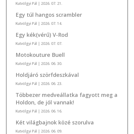
Kutvölgyi Pál
| 2026. 07. 21.
Egy túl hangos scrambler
Kutvölgyi Pál
| 2026. 07. 14.
Egy kék(vérű) V-Rod
Kutvölgyi Pál
| 2026. 07. 07.
Motokouture Buell
Kutvölgyi Pál
| 2026. 06. 30.
Holdjáró szörfdeszkával
Kutvölgyi Pál
| 2026. 06. 23.
Többezer medveállatka fagyott meg a
Holdon, de jól vannak!
Kutvölgyi Pál
| 2026. 06. 16.
Két világbajnok közé szorulva
Kutvölgyi Pál
| 2026. 06. 09.