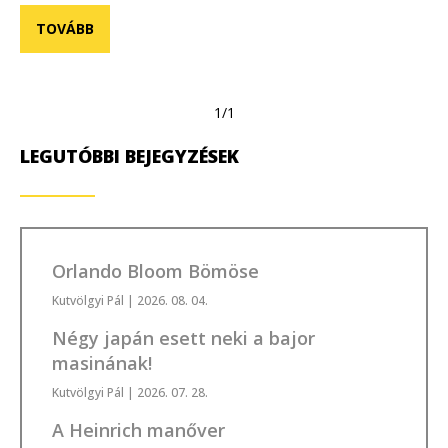
TOVÁBB
1/1
LEGUTÓBBI BEJEGYZÉSEK
Orlando Bloom Bömöse
Kutvölgyi Pál
| 2026. 08. 04.
Négy japán esett neki a bajor
masinának!
Kutvölgyi Pál
| 2026. 07. 28.
A Heinrich manőver