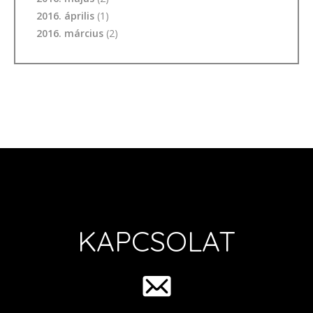
2016. április
(1)
2016. március
(2)
KAPCSOLAT