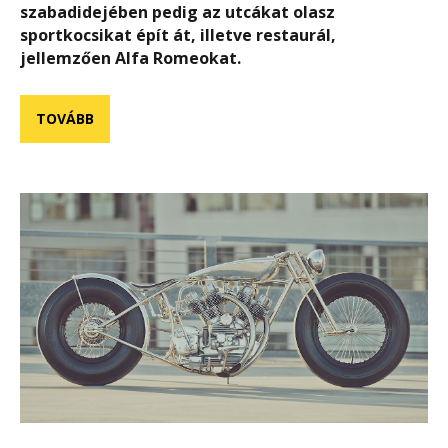
szabadidejében pedig az utcákat olasz
sportkocsikat épít át, illetve restaurál,
jellemzően Alfa Romeokat.
TOVÁBB