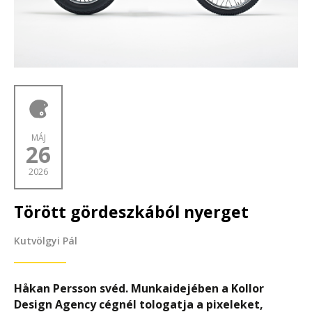
MÁJ
26
2026
Törött gördeszkából nyerget
Kutvölgyi Pál
Håkan Persson svéd. Munkaidejében a Kollor
Design Agency cégnél tologatja a pixeleket,