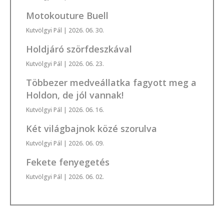
Motokouture Buell
Kutvölgyi Pál
| 2026. 06. 30.
Holdjáró szörfdeszkával
Kutvölgyi Pál
| 2026. 06. 23.
Többezer medveállatka fagyott meg a
Holdon, de jól vannak!
Kutvölgyi Pál
| 2026. 06. 16.
Két világbajnok közé szorulva
Kutvölgyi Pál
| 2026. 06. 09.
Fekete fenyegetés
Kutvölgyi Pál
| 2026. 06. 02.