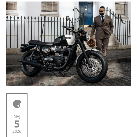
MÁJ
5
2026