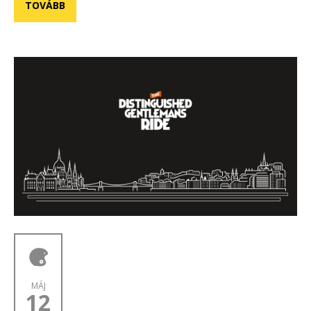
TOVÁBB
MÁJ
12