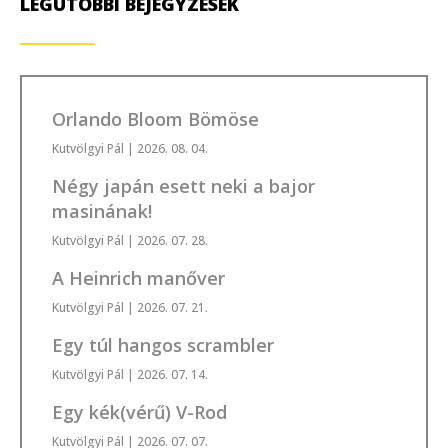
LEGUTÓBBI BEJEGYZÉSEK
Orlando Bloom Bömöse
Kutvölgyi Pál
| 2026. 08. 04.
Négy japán esett neki a bajor
masinának!
Kutvölgyi Pál
| 2026. 07. 28.
A Heinrich manőver
Kutvölgyi Pál
| 2026. 07. 21.
Egy túl hangos scrambler
Kutvölgyi Pál
| 2026. 07. 14.
Egy kék(vérű) V-Rod
Kutvölgyi Pál
| 2026. 07. 07.