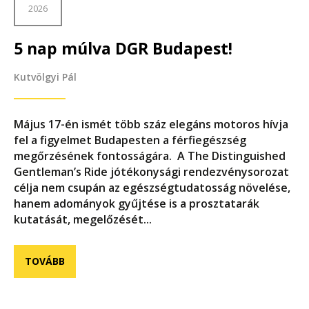
2026
5 nap múlva DGR Budapest!
Kutvölgyi Pál
Május 17-én ismét több száz elegáns motoros hívja
fel a figyelmet Budapesten a férfiegészség
megőrzésének fontosságára. A The Distinguished
Gentleman’s Ride jótékonysági rendezvénysorozat
célja nem csupán az egészségtudatosság növelése,
hanem adományok gyűjtése is a prosztatarák
kutatását, megelőzését...
TOVÁBB