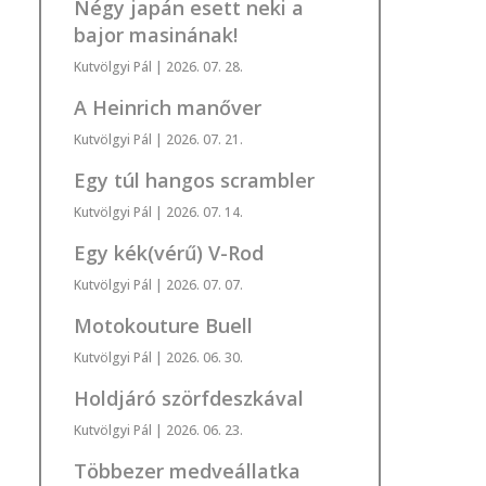
Négy japán esett neki a
bajor masinának!
Kutvölgyi Pál
| 2026. 07. 28.
A Heinrich manőver
Kutvölgyi Pál
| 2026. 07. 21.
Egy túl hangos scrambler
Kutvölgyi Pál
| 2026. 07. 14.
Egy kék(vérű) V-Rod
Kutvölgyi Pál
| 2026. 07. 07.
Motokouture Buell
Kutvölgyi Pál
| 2026. 06. 30.
Holdjáró szörfdeszkával
Kutvölgyi Pál
| 2026. 06. 23.
Többezer medveállatka