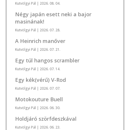
Kutvölgyi Pál
| 2026. 08. 04.
Négy japán esett neki a bajor
masinának!
Kutvölgyi Pál
| 2026. 07. 28.
A Heinrich manőver
Kutvölgyi Pál
| 2026. 07. 21.
Egy túl hangos scrambler
Kutvölgyi Pál
| 2026. 07. 14.
Egy kék(vérű) V-Rod
Kutvölgyi Pál
| 2026. 07. 07.
Motokouture Buell
Kutvölgyi Pál
| 2026. 06. 30.
Holdjáró szörfdeszkával
Kutvölgyi Pál
| 2026. 06. 23.