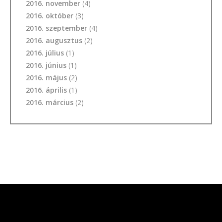
2016. november
(4)
2016. október
(3)
2016. szeptember
(4)
2016. augusztus
(2)
2016. július
(1)
2016. június
(1)
2016. május
(2)
2016. április
(1)
2016. március
(2)