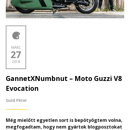
MÁRC
27
2018
GannetXNumbnut – Moto Guzzi V8
Evocation
Guld Péter
Még mielőtt egyetlen sort is bepötyögtem volna,
megfogadtam, hogy nem gyártok blogposztokat