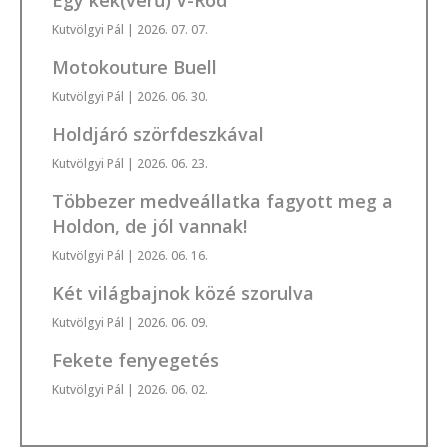
Egy kék(vérű) V-Rod
Kutvölgyi Pál
| 2026. 07. 07.
Motokouture Buell
Kutvölgyi Pál
| 2026. 06. 30.
Holdjáró szörfdeszkával
Kutvölgyi Pál
| 2026. 06. 23.
Többezer medveállatka fagyott meg a
Holdon, de jól vannak!
Kutvölgyi Pál
| 2026. 06. 16.
Két világbajnok közé szorulva
Kutvölgyi Pál
| 2026. 06. 09.
Fekete fenyegetés
Kutvölgyi Pál
| 2026. 06. 02.