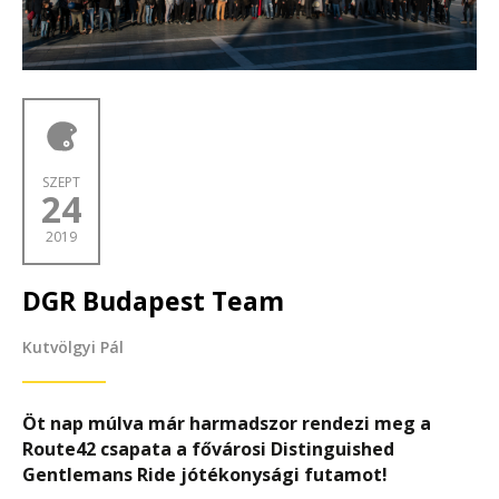
SZEPT
24
2019
DGR Budapest Team
Kutvölgyi Pál
Öt nap múlva már harmadszor rendezi meg a
Route42 csapata a fővárosi Distinguished
Gentlemans Ride jótékonysági futamot!