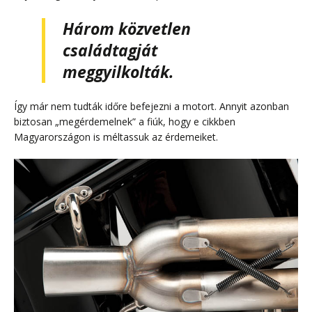
Három közvetlen
családtagját
meggyilkolták.
Így már nem tudták időre befejezni a motort. Annyit azonban
biztosan „megérdemelnek” a fiúk, hogy e cikkben
Magyarországon is méltassuk az érdemeiket.