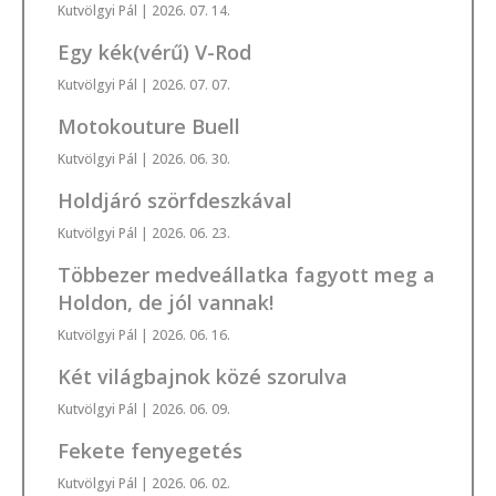
Kutvölgyi Pál
| 2026. 07. 14.
Egy kék(vérű) V-Rod
Kutvölgyi Pál
| 2026. 07. 07.
Motokouture Buell
Kutvölgyi Pál
| 2026. 06. 30.
Holdjáró szörfdeszkával
Kutvölgyi Pál
| 2026. 06. 23.
Többezer medveállatka fagyott meg a
Holdon, de jól vannak!
Kutvölgyi Pál
| 2026. 06. 16.
Két világbajnok közé szorulva
Kutvölgyi Pál
| 2026. 06. 09.
Fekete fenyegetés
Kutvölgyi Pál
| 2026. 06. 02.