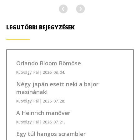
LEGUTÓBBI BEJEGYZÉSEK
Orlando Bloom Bömöse
Kutvölgyi Pál
| 2026. 08. 04.
Négy japán esett neki a bajor
masinának!
Kutvölgyi Pál
| 2026. 07. 28.
A Heinrich manőver
Kutvölgyi Pál
| 2026. 07. 21.
Egy túl hangos scrambler