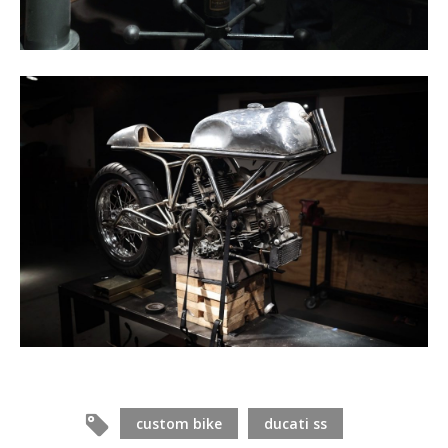
custom bike
ducati ss