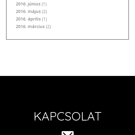
2016. június
(1)
2016. május
(2)
2016. április
(1)
2016. március
(2)
KAPCSOLAT