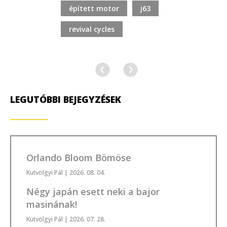
épített motor
j63
revival cycles
LEGUTÓBBI BEJEGYZÉSEK
Orlando Bloom Bömöse
Kutvölgyi Pál
| 2026. 08. 04.
Négy japán esett neki a bajor
masinának!
Kutvölgyi Pál
| 2026. 07. 28.