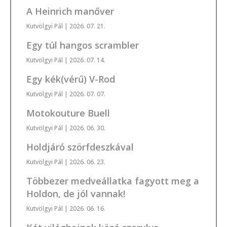
A Heinrich manőver
Kutvölgyi Pál
| 2026. 07. 21.
Egy túl hangos scrambler
Kutvölgyi Pál
| 2026. 07. 14.
Egy kék(vérű) V-Rod
Kutvölgyi Pál
| 2026. 07. 07.
Motokouture Buell
Kutvölgyi Pál
| 2026. 06. 30.
Holdjáró szörfdeszkával
Kutvölgyi Pál
| 2026. 06. 23.
Többezer medveállatka fagyott meg a
Holdon, de jól vannak!
Kutvölgyi Pál
| 2026. 06. 16.