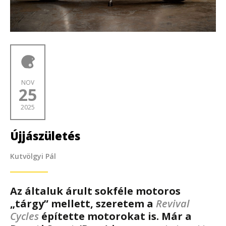
NOV
25
2025
Újjászületés
Kutvölgyi Pál
Az általuk árult sokféle motoros
„tárgy” mellett, szeretem a
Revival
Cycles
építette motorokat is. Már a