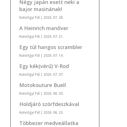
Négy japán esett neki a
bajor masinának!
Kutvölgyi Pál
| 2026. 07. 28.
A Heinrich manőver
Kutvölgyi Pál
| 2026. 07. 21.
Egy túl hangos scrambler
Kutvölgyi Pál
| 2026. 07. 14.
Egy kék(vérű) V-Rod
Kutvölgyi Pál
| 2026. 07. 07.
Motokouture Buell
Kutvölgyi Pál
| 2026. 06. 30.
Holdjáró szörfdeszkával
Kutvölgyi Pál
| 2026. 06. 23.
Többezer medveállatka