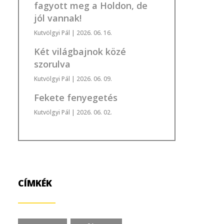
fagyott meg a Holdon, de
jól vannak!
Kutvölgyi Pál
| 2026. 06. 16.
Két világbajnok közé
szorulva
Kutvölgyi Pál
| 2026. 06. 09.
Fekete fenyegetés
Kutvölgyi Pál
| 2026. 06. 02.
CÍMKÉK