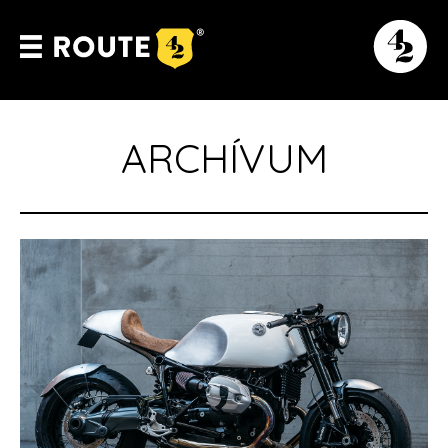
ARCHÍVUM