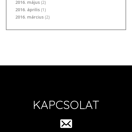
2016. május
(2)
2016. április
(1)
2016. március
(2)
KAPCSOLAT