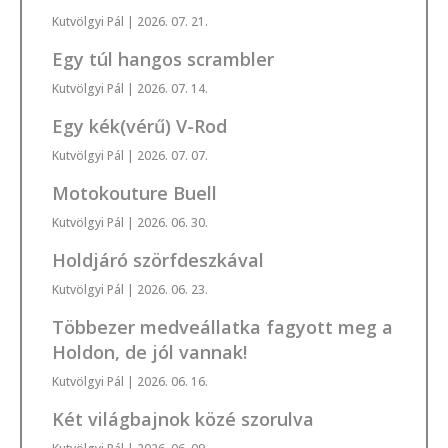
Kutvölgyi Pál
| 2026. 07. 21.
Egy túl hangos scrambler
Kutvölgyi Pál
| 2026. 07. 14.
Egy kék(vérű) V-Rod
Kutvölgyi Pál
| 2026. 07. 07.
Motokouture Buell
Kutvölgyi Pál
| 2026. 06. 30.
Holdjáró szörfdeszkával
Kutvölgyi Pál
| 2026. 06. 23.
Többezer medveállatka fagyott meg a
Holdon, de jól vannak!
Kutvölgyi Pál
| 2026. 06. 16.
Két világbajnok közé szorulva