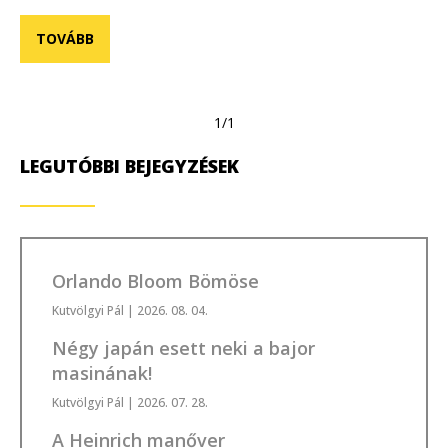
TOVÁBB
1/1
LEGUTÓBBI BEJEGYZÉSEK
Orlando Bloom Bömöse
Kutvölgyi Pál
| 2026. 08. 04.
Négy japán esett neki a bajor
masinának!
Kutvölgyi Pál
| 2026. 07. 28.
A Heinrich manőver