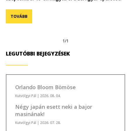
TOVÁBB
1/1
LEGUTÓBBI BEJEGYZÉSEK
Orlando Bloom Bömöse
Kutvölgyi Pál
| 2026. 08. 04.
Négy japán esett neki a bajor
masinának!
Kutvölgyi Pál
| 2026. 07. 28.