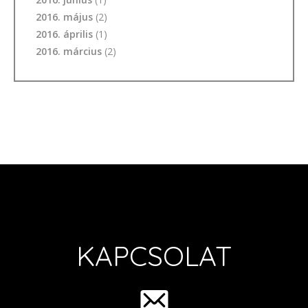
2016. május
(2)
2016. április
(1)
2016. március
(2)
KAPCSOLAT