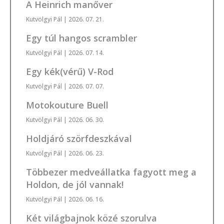
A Heinrich manőver
Kutvölgyi Pál
| 2026. 07. 21.
Egy túl hangos scrambler
Kutvölgyi Pál
| 2026. 07. 14.
Egy kék(vérű) V-Rod
Kutvölgyi Pál
| 2026. 07. 07.
Motokouture Buell
Kutvölgyi Pál
| 2026. 06. 30.
Holdjáró szörfdeszkával
Kutvölgyi Pál
| 2026. 06. 23.
Többezer medveállatka fagyott meg a
Holdon, de jól vannak!
Kutvölgyi Pál
| 2026. 06. 16.
Két világbajnok közé szorulva