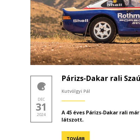
Párizs-Dakar rali Sza
Kutvölgyi Pál
DEC
31
A 45 éves Párizs-Dakar rali már
2024
látszott.
TOVÁBB