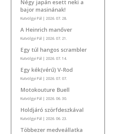
Négy japán esett neki a
bajor masinának!
Kutvölgyi Pál
| 2026. 07. 28.
A Heinrich manőver
Kutvölgyi Pál
| 2026. 07. 21.
Egy túl hangos scrambler
Kutvölgyi Pál
| 2026. 07. 14.
Egy kék(vérű) V-Rod
Kutvölgyi Pál
| 2026. 07. 07.
Motokouture Buell
Kutvölgyi Pál
| 2026. 06. 30.
Holdjáró szörfdeszkával
Kutvölgyi Pál
| 2026. 06. 23.
Többezer medveállatka