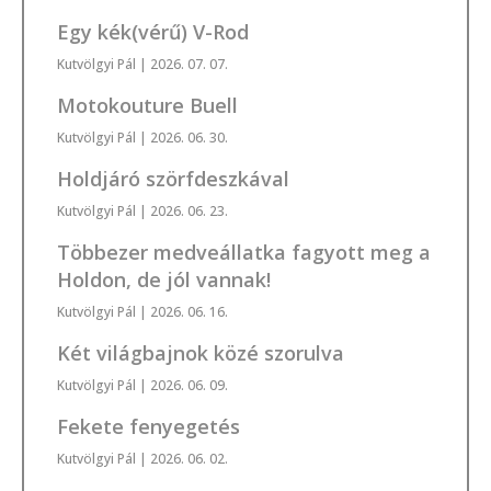
Egy kék(vérű) V-Rod
Kutvölgyi Pál
| 2026. 07. 07.
Motokouture Buell
Kutvölgyi Pál
| 2026. 06. 30.
Holdjáró szörfdeszkával
Kutvölgyi Pál
| 2026. 06. 23.
Többezer medveállatka fagyott meg a
Holdon, de jól vannak!
Kutvölgyi Pál
| 2026. 06. 16.
Két világbajnok közé szorulva
Kutvölgyi Pál
| 2026. 06. 09.
Fekete fenyegetés
Kutvölgyi Pál
| 2026. 06. 02.