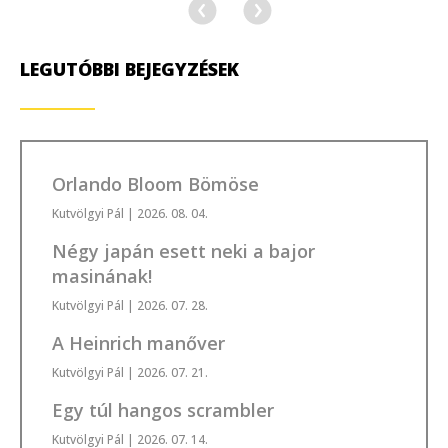
LEGUTÓBBI BEJEGYZÉSEK
Orlando Bloom Bömöse
Kutvölgyi Pál
| 2026. 08. 04.
Négy japán esett neki a bajor
masinának!
Kutvölgyi Pál
| 2026. 07. 28.
A Heinrich manőver
Kutvölgyi Pál
| 2026. 07. 21.
Egy túl hangos scrambler
Kutvölgyi Pál
| 2026. 07. 14.