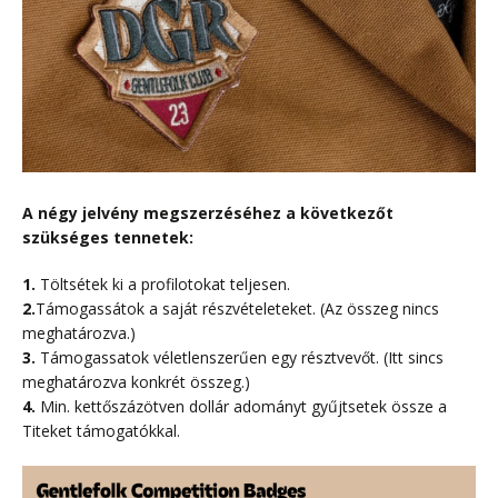
A négy jelvény megszerzéséhez a következőt
szükséges tennetek:
1.
Töltsétek ki a profilotokat teljesen.
2.
Támogassátok a saját részvételeteket. (Az összeg nincs
meghatározva.)
3.
Támogassatok véletlenszerűen egy résztvevőt. (Itt sincs
meghatározva konkrét összeg.)
4.
Min. kettőszázötven dollár adományt gyűjtsetek össze a
Titeket támogatókkal.