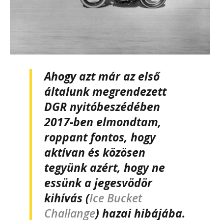
Ahogy azt már az első
általunk megrendezett
DGR nyitóbeszédében
2017-ben elmondtam,
roppant fontos, hogy
aktívan és közösen
tegyünk azért, hogy ne
essünk a jegesvödör
kihívás (
Ice Bucket
Challange
) hazai hibájába.