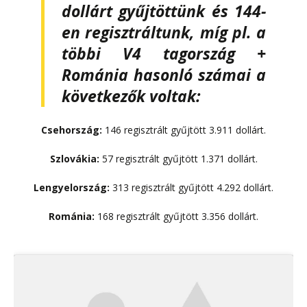
dollárt gyűjtöttünk és 144-
en regisztráltunk, míg pl. a
többi V4 tagország +
Románia hasonló számai a
következők voltak:
Csehország:
146 regisztrált gyűjtött 3.911 dollárt.
Szlovákia:
57 regisztrált gyűjtött 1.371 dollárt.
Lengyelország:
313 regisztrált gyűjtött 4.292 dollárt.
Románia:
168 regisztrált gyűjtött 3.356 dollárt.