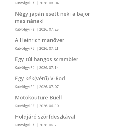
Kutvölgyi Pál
| 2026. 08. 04.
Négy japán esett neki a bajor
masinának!
Kutvölgyi Pál
| 2026. 07. 28.
A Heinrich manőver
Kutvölgyi Pál
| 2026. 07. 21.
Egy túl hangos scrambler
Kutvölgyi Pál
| 2026. 07. 14.
Egy kék(vérű) V-Rod
Kutvölgyi Pál
| 2026. 07. 07.
Motokouture Buell
Kutvölgyi Pál
| 2026. 06. 30.
Holdjáró szörfdeszkával
Kutvölgyi Pál
| 2026. 06. 23.