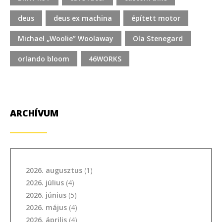
deus
deus ex machina
épített motor
Michael „Woolie” Woolaway
Ola Stenegard
orlando bloom
46WORKS
ARCHÍVUM
2026. augusztus
(1)
2026. július
(4)
2026. június
(5)
2026. május
(4)
2026. április
(4)