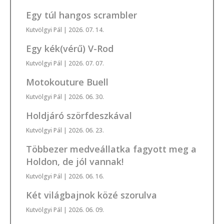
Egy túl hangos scrambler
Kutvölgyi Pál
| 2026. 07. 14.
Egy kék(vérű) V-Rod
Kutvölgyi Pál
| 2026. 07. 07.
Motokouture Buell
Kutvölgyi Pál
| 2026. 06. 30.
Holdjáró szörfdeszkával
Kutvölgyi Pál
| 2026. 06. 23.
Többezer medveállatka fagyott meg a
Holdon, de jól vannak!
Kutvölgyi Pál
| 2026. 06. 16.
Két világbajnok közé szorulva
Kutvölgyi Pál
| 2026. 06. 09.