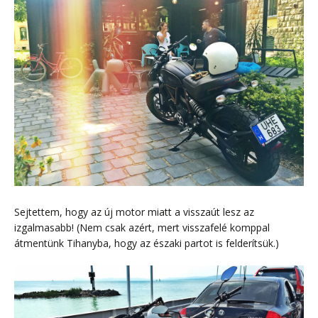
Sejtettem, hogy az új motor miatt a visszaút lesz az
izgalmasabb! (Nem csak azért, mert visszafelé komppal
átmentünk Tihanyba, hogy az északi partot is felderítsük.)