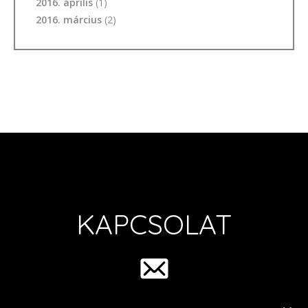
2016. április
(1)
2016. március
(2)
KAPCSOLAT