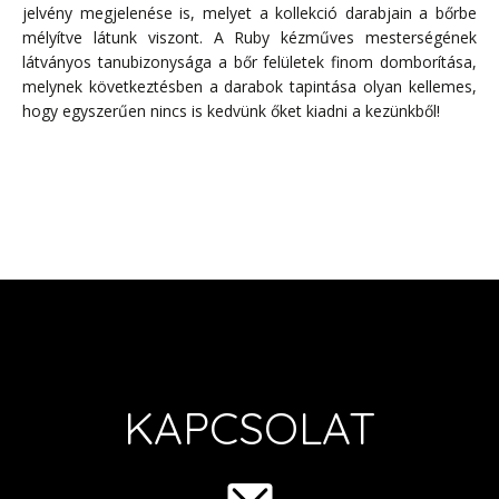
jelvény megjelenése is, melyet a kollekció darabjain a bőrbe
mélyítve látunk viszont. A Ruby kézműves mesterségének
látványos tanubizonysága a bőr felületek finom domborítása,
melynek következtésben a darabok tapintása olyan kellemes,
hogy egyszerűen nincs is kedvünk őket kiadni a kezünkből!
KAPCSOLAT