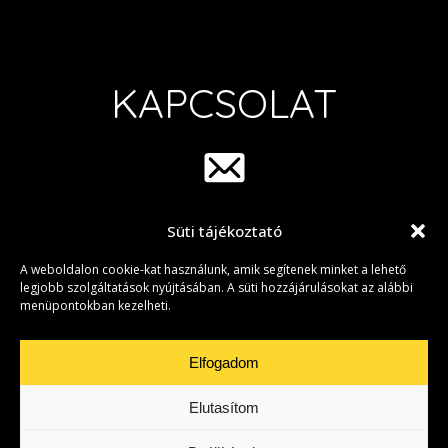
KAPCSOLAT
Süti tájékoztató
info@group42.hu
A weboldalon cookie-kat használunk, amik segítenek minket a lehető
legjobb szolgáltatások nyújtásában. A süti hozzájárulásokat az alábbi
menüpontokban kezelheti.
Elfogadom
Elutasítom
Adatkezelési Tájékoztató
|
Süti beállítások
• Copyright © 2026 Group
42