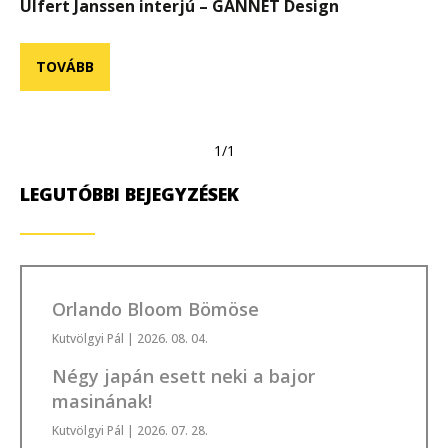
Ulfert Janssen interjú – GANNET Design
TOVÁBB
1/1
LEGUTÓBBI BEJEGYZÉSEK
Orlando Bloom Bömöse
Kutvölgyi Pál
| 2026. 08. 04.
Négy japán esett neki a bajor
masinának!
Kutvölgyi Pál
| 2026. 07. 28.