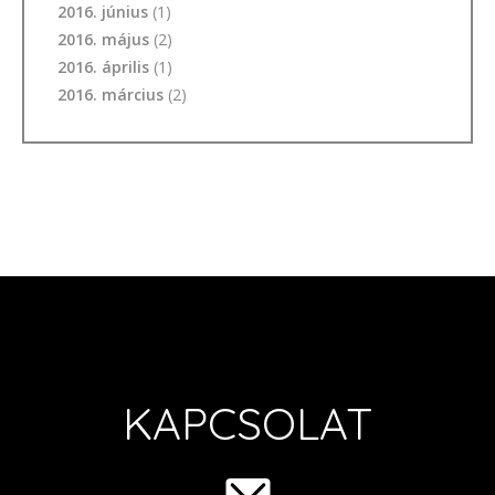
2016. június
(1)
2016. május
(2)
2016. április
(1)
2016. március
(2)
KAPCSOLAT