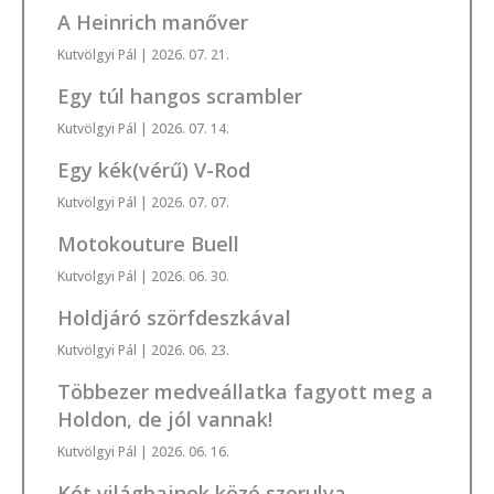
A Heinrich manőver
Kutvölgyi Pál
| 2026. 07. 21.
Egy túl hangos scrambler
Kutvölgyi Pál
| 2026. 07. 14.
Egy kék(vérű) V-Rod
Kutvölgyi Pál
| 2026. 07. 07.
Motokouture Buell
Kutvölgyi Pál
| 2026. 06. 30.
Holdjáró szörfdeszkával
Kutvölgyi Pál
| 2026. 06. 23.
Többezer medveállatka fagyott meg a
Holdon, de jól vannak!
Kutvölgyi Pál
| 2026. 06. 16.
Két világbajnok közé szorulva