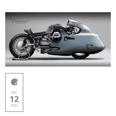
DEC
12
2023