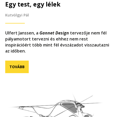
Egy test, egy lélek
Kutvölgyi Pál
Ulfert Janssen, a
Gannet Design
tervezője nem fél
pályamotort tervezni és ehhez nem rest
inspirációért több mint fél évszázadot visszautazni
az időben.
TOVÁBB