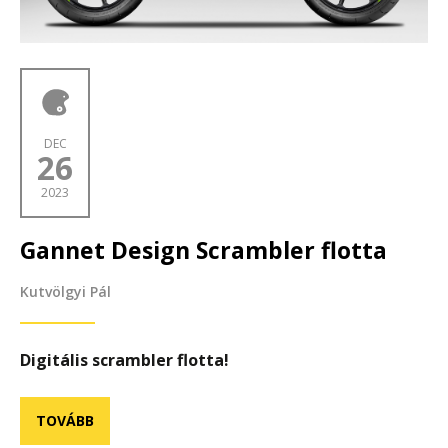
DEC
26
2023
Gannet Design Scrambler flotta
Kutvölgyi Pál
Digitális scrambler flotta!
TOVÁBB